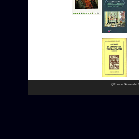
@Franco Dionesalvi